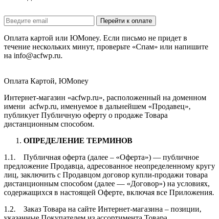
Оплата картой или ЮMoney. Если письмо не придет в
течение нескольких минут, проверьте «Спам» или напишите
на info@acfwp.ru.
Оплата Картой, ЮMoney
Интернет-магазин «acfwp.ru», расположенный на доменном
имени acfwp.ru, именуемое в дальнейшем «Продавец»,
публикует Публичную оферту о продаже Товара
дистанционным способом.
ОПРЕДЕЛЕНИЕ ТЕРМИНОВ
1.1. Публичная оферта (далее – «Оферта») — публичное
предложение Продавца, адресованное неопределенному кругу
лиц, заключить с Продавцом договор купли-продажи товара
дистанционным способом (далее — «Договор») на условиях,
содержащихся в настоящей Оферте, включая все Приложения.
1.2. Заказ Товара на сайте Интернет-магазина – позиции,
указанные Покупателем из ассортимента Товара,