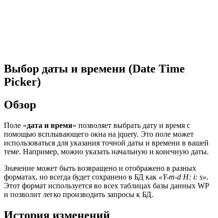
Выбор даты и времени (Date Time
Picker)
Обзор
Поле «
дата и время
» позволяет выбрать дату и время с
помощью всплывающего окна на jquery. Это поле может
использоваться для указания точной даты и времени в вашей
теме. Например, можно указать начальную и конечную даты.
Значение может быть возвращено и отображено в разных
форматах, но всегда будет сохранено в БД как
«Y-m-d H: i: s»
.
Этот формат используется во всех таблицах базы данных WP
и позволит легко производить запросы к БД.
История изменений