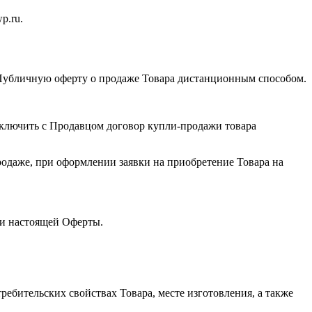
p.ru.
 Публичную оферту о продаже Товара дистанционным способом.
аключить с Продавцом договор купли-продажи товара
родаже, при оформлении заявки на приобретение Товара на
ями настоящей Оферты.
бительских свойствах Товара, месте изготовления, а также