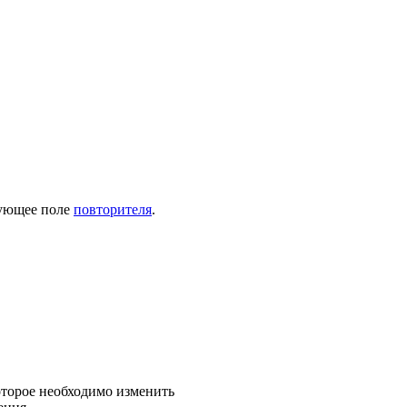
вующее поле
повторителя
.
которое необходимо изменить