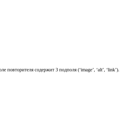
овторителя содержит 3 подполя (‘image’, ‘alt’, ‘link’).