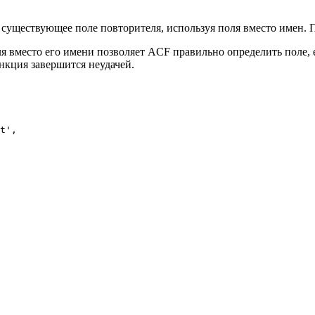
в существующее поле повторителя, используя поля вместо имен.
ля вместо его имени позволяет ACF правильно определить поле,
ункция завершится неудачей.
t'
,