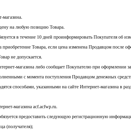
т-магазина.
 цену на любую позицию Товара.
бязуется в течение 10 дней проинформировать Покупателя об из
на приобретение Товара, если цена изменена Продавцом после оф
вар не допускается.
 Интернет-магазина либо сообщает Покупателю при оформлении з
сполненными с момента поступления Продавцом денежных средст
одятся способами, указанными на сайте Интернет-магазина в ра
ернет-магазина acf.acfwp.ru.
ь обязуется предоставить следующую регистрационную информац
ца (получателя);