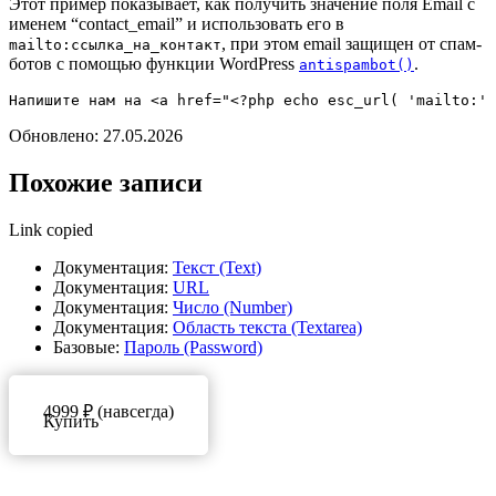
Этот пример показывает, как получить значение поля Email с
именем “contact_email” и использовать его в
, при этом email защищен от спам-
mailto:ссылка_на_контакт
ботов с помощью функции WordPress
.
antispambot()
Обновлено: 27.05.2026
Похожие записи
Link copied
Документация:
Текст (Text)
Документация:
URL
Документация:
Число (Number)
Документация:
Область текста (Textarea)
Базовые:
Пароль (Password)
4999 ₽ (навсегда)
Купить