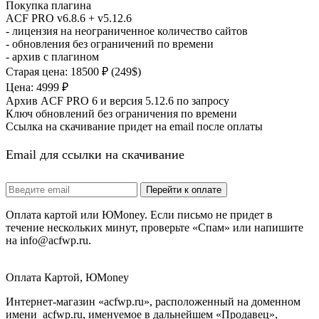
Покупка плагина
ACF PRO v6.8.6
+ v5.12.6
- лицензия на неограниченное количество сайтов
- обновления без ограничений по времени
- архив с плагином
Старая цена: 18500 ₽ (249$)
Цена: 4999 ₽
Архив ACF PRO 6 и версия 5.12.6 по запросу
Ключ обновлений без ограничения по времени
Ссылка на скачивание придет на email после оплаты
Email для ссылки на скачивание
Оплата картой или ЮMoney. Если письмо не придет в
течение нескольких минут, проверьте «Спам» или напишите
на info@acfwp.ru.
Оплата Картой, ЮMoney
Интернет-магазин «acfwp.ru», расположенный на доменном
имени acfwp.ru, именуемое в дальнейшем «Продавец»,