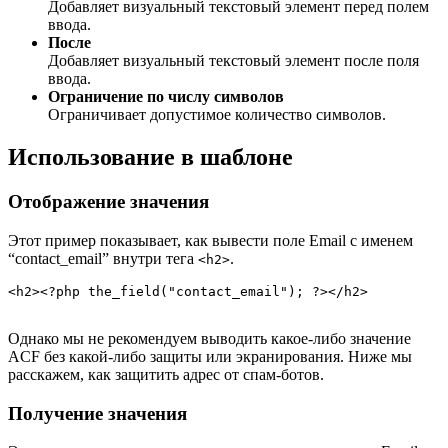
Добавляет визуальный текстовый элемент перед полем
ввода.
После
Добавляет визуальный текстовый элемент после поля
ввода.
Ограничение по числу символов
Ограничивает допустимое количество символов.
Использование в шаблоне
Отображение значения
Этот пример показывает, как вывести поле Email с именем
“contact_email” внутри тега
.
<h2>
<h2><?php the_field("contact_email"); ?></h2>

Однако мы не рекомендуем выводить какое-либо значение
ACF без какой-либо защиты или экранирования. Ниже мы
расскажем, как защитить адрес от спам-ботов.
Получение значения