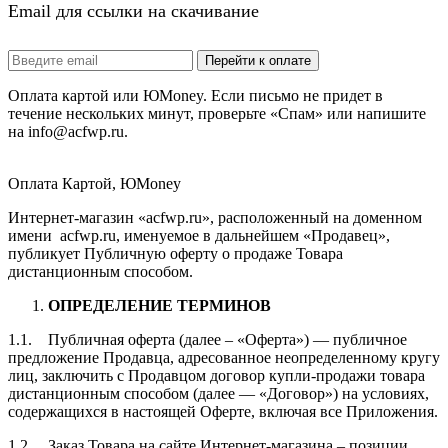
Email для ссылки на скачивание
Оплата картой или ЮMoney. Если письмо не придет в
течение нескольких минут, проверьте «Спам» или напишите
на info@acfwp.ru.
Оплата Картой, ЮMoney
Интернет-магазин «acfwp.ru», расположенный на доменном
имени acfwp.ru, именуемое в дальнейшем «Продавец»,
публикует Публичную оферту о продаже Товара
дистанционным способом.
ОПРЕДЕЛЕНИЕ ТЕРМИНОВ
1.1. Публичная оферта (далее – «Оферта») — публичное
предложение Продавца, адресованное неопределенному кругу
лиц, заключить с Продавцом договор купли-продажи товара
дистанционным способом (далее — «Договор») на условиях,
содержащихся в настоящей Оферте, включая все Приложения.
1.2. Заказ Товара на сайте Интернет-магазина – позиции,