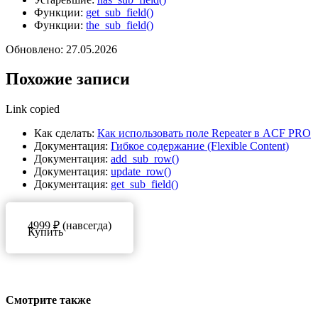
Функции:
get_sub_field()
Функции:
the_sub_field()
Обновлено: 27.05.2026
Похожие записи
Link copied
Как сделать:
Как использовать поле Repeater в ACF PRO
Документация:
Гибкое содержание (Flexible Content)
Документация:
add_sub_row()
Документация:
update_row()
Документация:
get_sub_field()
4999 ₽ (навсегда)
Купить
Смотрите также