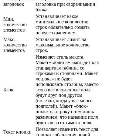
заголовок
заголовка при сворачивании
блока
Устанавливает какое
Мин.
минимальное количество
количество
строк обязательно создать
элементов
перед сохранением.
Макс.
Устанавливает лимит на
количество
максимальное количество
элементов
строк.
Изменяет стиль макета.
Макет»таблица» выглядит как
стандартная таблица со
строками и столбцами. Макет
«строка» не будет
использовать столбцы, вместо
Блок
этого все вложенные поля
будут друг под другом
(полезно, когда у вас много
подполей). Макет «блок»
похож на строку с тем лишь
различием, что название поля
будет слева от самого поля.
Позволяет изменить текст для
Текст кнопки
кнопки добавления новой