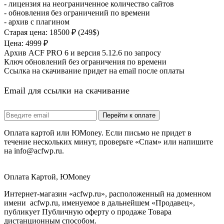
- лицензия на неограниченное количество сайтов
- обновления без ограничений по времени
- архив с плагином
Старая цена: 18500 ₽ (249$)
Цена: 4999 ₽
Архив ACF PRO 6 и версия 5.12.6 по запросу
Ключ обновлений без ограничения по времени
Ссылка на скачивание придет на email после оплаты
Email для ссылки на скачивание
Оплата картой или ЮMoney. Если письмо не придет в
течение нескольких минут, проверьте «Спам» или напишите
на info@acfwp.ru.
Оплата Картой, ЮMoney
Интернет-магазин «acfwp.ru», расположенный на доменном
имени acfwp.ru, именуемое в дальнейшем «Продавец»,
публикует Публичную оферту о продаже Товара
дистанционным способом.